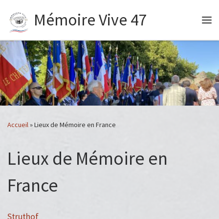
Mémoire Vive 47
Passer au contenu
Me
Accueil
»
Lieux de Mémoire en France
Lieux de Mémoire en
France
Struthof