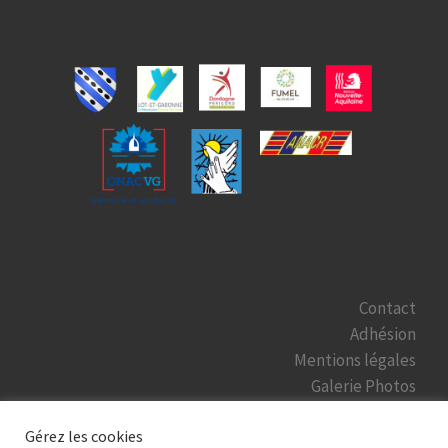
Contact
Adhésion
Mentions légales
Galerie Photos
Gérez les cookies